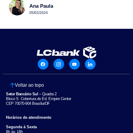
Ana Paula
05/02/2024
Voltar ao topo
Setor Bancário Sul
– Quadra 2
Bloco S Cobertura do Ed. Empire Center
CEP 70070-904 Brasília/DF
Horários de atendimento
Segunda à Sexta
8h às 18h