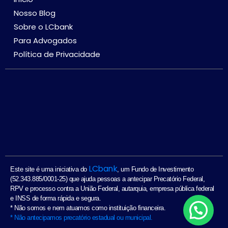
Nosso Blog
Sobre o LCbank
Para Advogados
Política de Privacidade
LCbank
Este site é uma iniciativa do
, um Fundo de Investimento
(52.343.885/0001-25) que ajuda pessoas a antecipar Precatório Federal,
RPV e processo contra a União Federal, autarquia, empresa pública federal
e INSS de forma rápida e segura.
* Não somos e nem atuamos como instituição financeira.
Fale conosco
* Não antecipamos precatório estadual ou municipal.