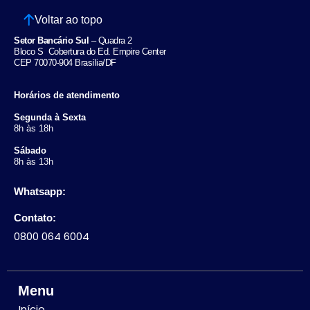
Voltar ao topo
Setor Bancário Sul
– Quadra 2
Bloco S Cobertura do Ed. Empire Center
CEP 70070-904 Brasília/DF
Horários de atendimento
Segunda à Sexta
8h às 18h
Sábado
8h às 13h
Whatsapp:
Contato:
0800 064 6004
Menu
Início