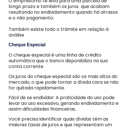
O empréstimo te leva para uma parcela de
longo prazo e também os juros que acabam
resultando no endividamento quando há atrasos
e o não pagamento.
Também existe todo o trâmite em relação à
análise
Cheque Especial
O cheque especial é uma linha de crédito
automática que o banco disponibiliza na sua
conta corrente
Os juros do cheque especial são os mais altos do
mercado, o que pode tornar a dívida cara se não
for quitada rapidamente.
Fácil de se endividar: A praticidade do uso pode
levar ao uso excessivo, gerando endividamento e
assim dificuldades financeiras.
Você precisa identificar quais dívidas têm as
maiores taxas de juros e que representam um