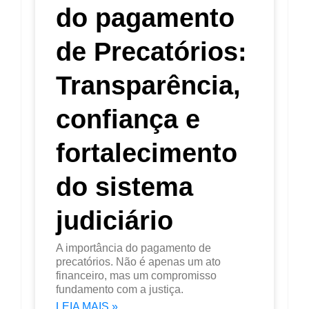
do pagamento
de Precatórios:
Transparência,
confiança e
fortalecimento
do sistema
judiciário
A importância do pagamento de
precatórios. Não é apenas um ato
financeiro, mas um compromisso
fundamento com a justiça.
LEIA MAIS »