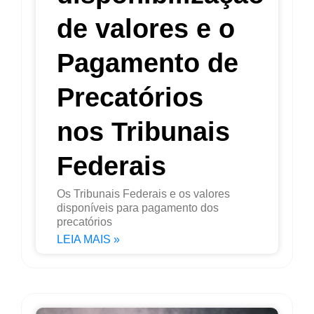
de valores e o
Pagamento de
Precatórios
nos Tribunais
Federais
Os Tribunais Federais e os valores
disponíveis para pagamento dos
precatórios
LEIA MAIS »