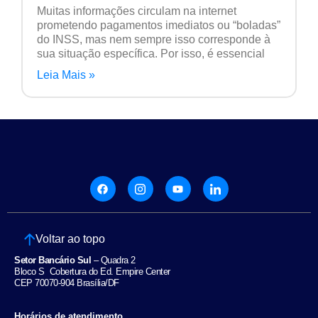
Muitas informações circulam na internet
prometendo pagamentos imediatos ou “boladas”
do INSS, mas nem sempre isso corresponde à
sua situação específica. Por isso, é essencial
Leia Mais »
Voltar ao topo
Setor Bancário Sul
– Quadra 2
Bloco S Cobertura do Ed. Empire Center
CEP 70070-904 Brasília/DF
Horários de atendimento