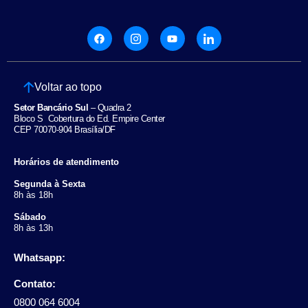
Voltar ao topo
Setor Bancário Sul
– Quadra 2
Bloco S Cobertura do Ed. Empire Center
CEP 70070-904 Brasília/DF
Horários de atendimento
Segunda à Sexta
8h às 18h
Sábado
8h às 13h
Whatsapp:
Contato:
0800 064 6004