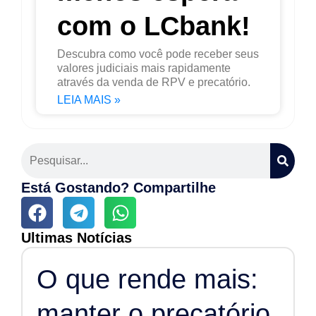
com o LCbank!
Descubra como você pode receber seus
valores judiciais mais rapidamente
através da venda de RPV e precatório.
LEIA MAIS »
Está Gostando? Compartilhe
Ultimas Notícias
O que rende mais:
manter o precatório