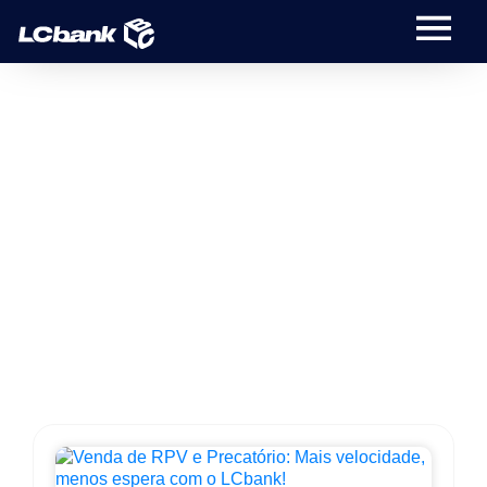
Blog
Fique por dentro das noticias relacionadas a
Precatório e RPV.