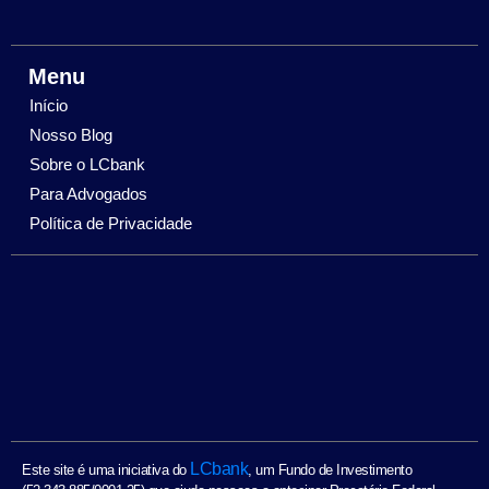
Menu
Início
Nosso Blog
Sobre o LCbank
Para Advogados
Política de Privacidade
LCbank
Este site é uma iniciativa do
, um Fundo de Investimento